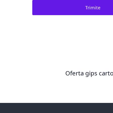
Trimite
Oferta gips cart