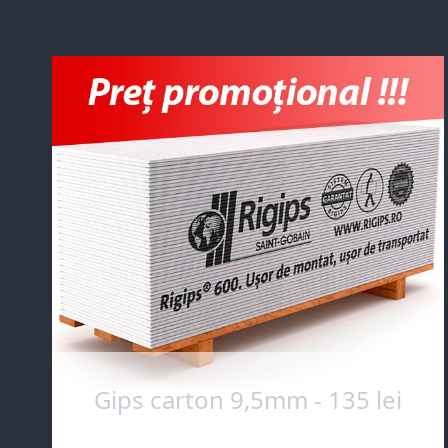
Gips carton 9,5mm - 135 lei