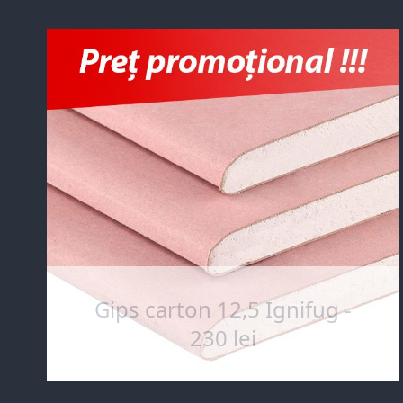
Gips carton 12,5 Ignifug -
230 lei