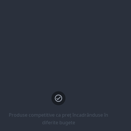
Produse competitive ca preț încadrânduse în
diferite bugete