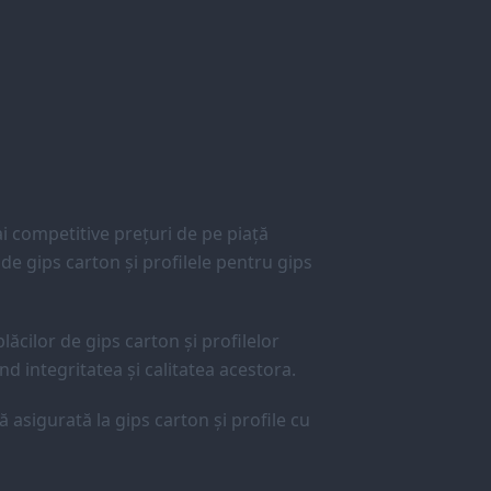
 competitive prețuri de pe piață
e gips carton și profilele pentru gips
lăcilor de gips carton și profilelor
d integritatea și calitatea acestora.
ă asigurată la gips carton și profile cu