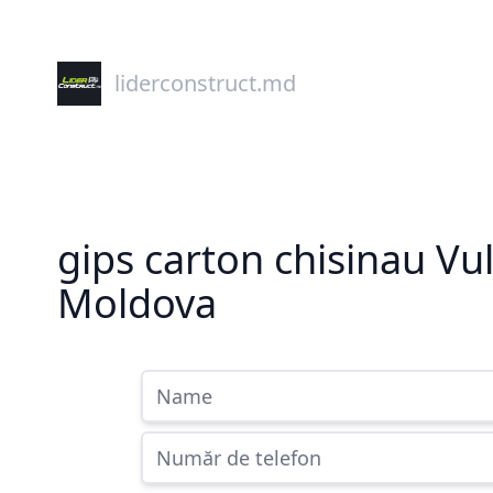
liderconstruct.md
gips carton chisinau Vul
Moldova