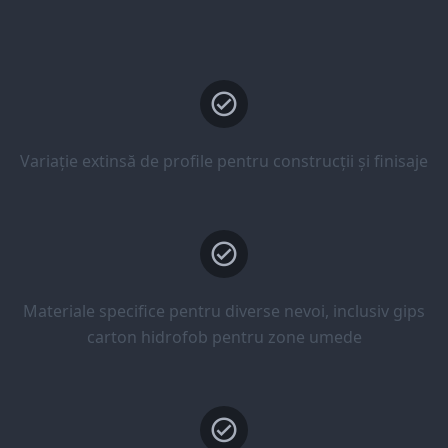
Variație extinsă de profile pentru construcții și finisaje
Materiale specifice pentru diverse nevoi, inclusiv gips
carton hidrofob pentru zone umede