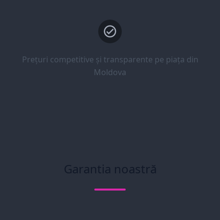
Prețuri competitive și transparente pe piața din
Moldova
Garantia noastră