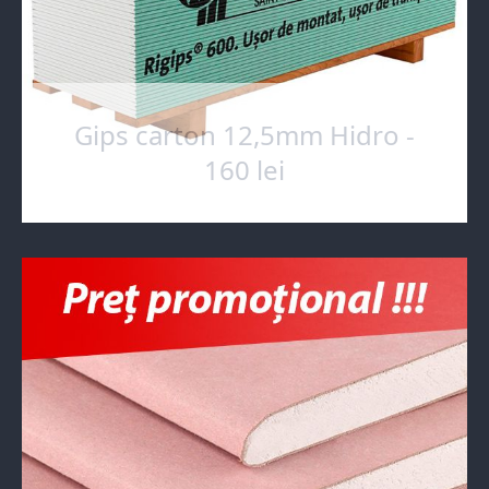
Gips carton 12,5mm Hidro -
160 lei