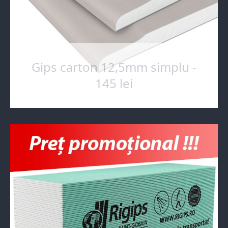
Gips carton 12,5mm simplu -
145 lei