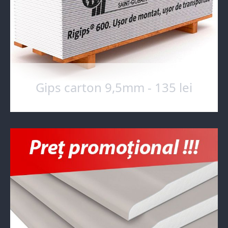
Gips carton 9,5mm - 135 lei