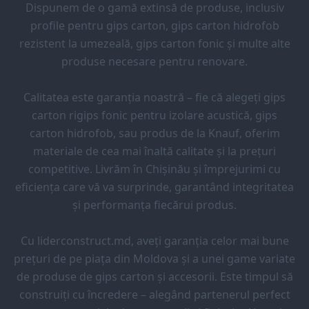
Dispunem de o gamă extinsă de produse, inclusiv
profile pentru gips carton, gips carton hidrofob
rezistent la umezeală, gips carton fonic și multe alte
produse necesare pentru renovare.
Calitatea este garanția noastră – fie că alegeți gips
carton rigips fonic pentru izolare acustică, gips
carton hidrofob, sau produs de la Knauf, oferim
materiale de cea mai înaltă calitate și la prețuri
competitive. Livrăm în Chișinău și împrejurimi cu
eficiența care vă va surprinde, garantând integritatea
și performanța fiecărui produs.
Cu liderconstruct.md, aveți garanția celor mai bune
prețuri de pe piața din Moldova și a unei game variate
de produse de gips carton și accesorii. Este timpul să
construiți cu încredere – alegând partenerul perfect