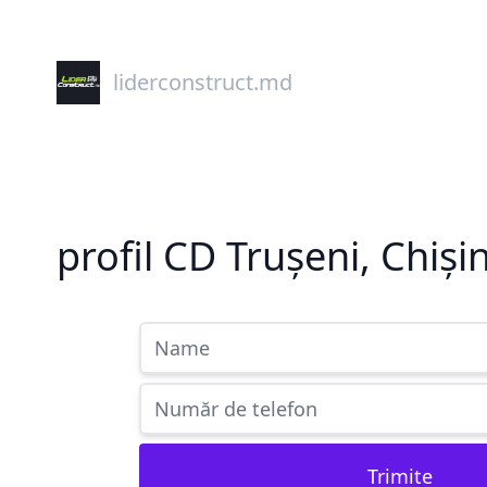
liderconstruct.md
profil CD Trușeni, Chiși
Trimite