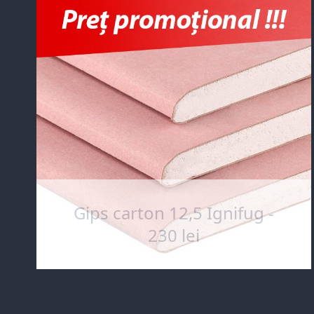
Gips carton 12,5 Ignifug -
230 lei