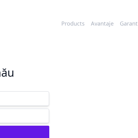
Products
Avantaje
Garant
nău