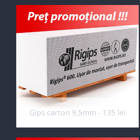
Gips carton 9,5mm - 135 lei