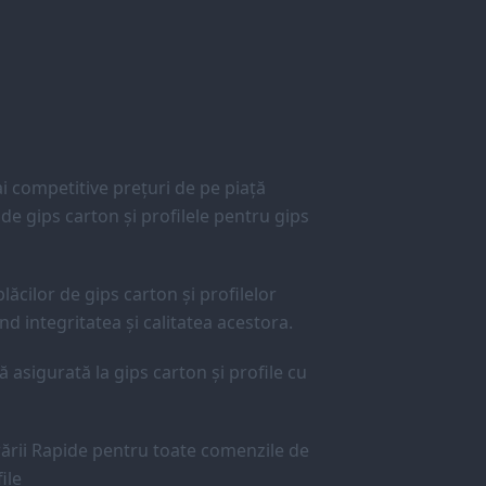
 competitive prețuri de pe piață
e gips carton și profilele pentru gips
lăcilor de gips carton și profilelor
d integritatea și calitatea acestora.
ă asigurată la gips carton și profile cu
ării Rapide pentru toate comenzile de
ile