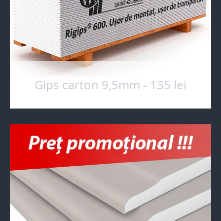
Gips carton 9,5mm - 135 lei