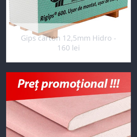
Gips carton 12,5mm Hidro -
160 lei