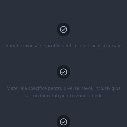
Variație extinsă de profile pentru construcții și finisaje
Materiale specifice pentru diverse nevoi, inclusiv gips
carton hidrofob pentru zone umede