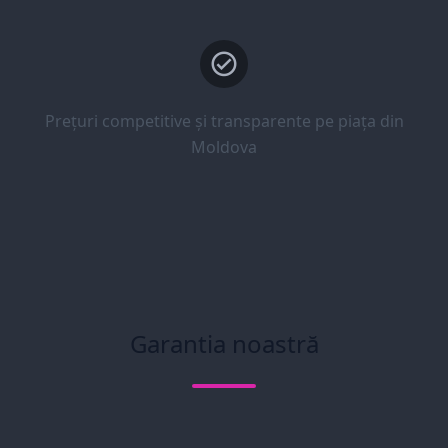
Prețuri competitive și transparente pe piața din
Moldova
Garantia noastră