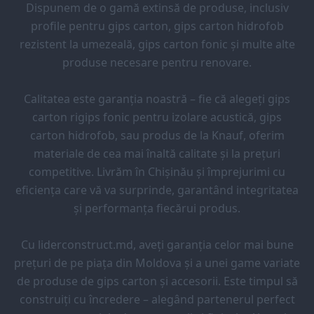
Dispunem de o gamă extinsă de produse, inclusiv
profile pentru gips carton, gips carton hidrofob
rezistent la umezeală, gips carton fonic și multe alte
produse necesare pentru renovare.
Calitatea este garanția noastră – fie că alegeți gips
carton rigips fonic pentru izolare acustică, gips
carton hidrofob, sau produs de la Knauf, oferim
materiale de cea mai înaltă calitate și la prețuri
competitive. Livrăm în Chișinău și împrejurimi cu
eficiența care vă va surprinde, garantând integritatea
și performanța fiecărui produs.
Cu liderconstruct.md, aveți garanția celor mai bune
prețuri de pe piața din Moldova și a unei game variate
de produse de gips carton și accesorii. Este timpul să
construiți cu încredere – alegând partenerul perfect