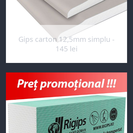
Gips carton 12,5mm simplu -
145 lei