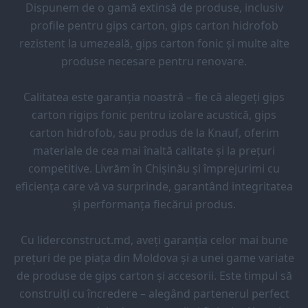
Dispunem de o gamă extinsă de produse, inclusiv
profile pentru gips carton, gips carton hidrofob
rezistent la umezeală, gips carton fonic și multe alte
produse necesare pentru renovare.
Calitatea este garanția noastră – fie că alegeți gips
carton rigips fonic pentru izolare acustică, gips
carton hidrofob, sau produs de la Knauf, oferim
materiale de cea mai înaltă calitate și la prețuri
competitive. Livrăm în Chișinău și împrejurimi cu
eficiența care vă va surprinde, garantând integritatea
și performanța fiecărui produs.
Cu liderconstruct.md, aveți garanția celor mai bune
prețuri de pe piața din Moldova și a unei game variate
de produse de gips carton și accesorii. Este timpul să
construiți cu încredere – alegând partenerul perfect