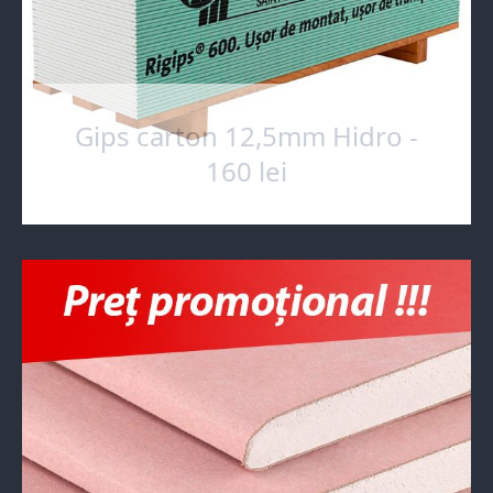
Gips carton 12,5mm Hidro -
160 lei