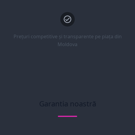
Prețuri competitive și transparente pe piața din
Moldova
Garantia noastră