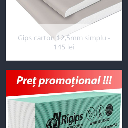
Gips carton 12,5mm simplu -
145 lei