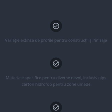
Variație extinsă de profile pentru construcții și finisaje
Materiale specifice pentru diverse nevoi, inclusiv gips
carton hidrofob pentru zone umede