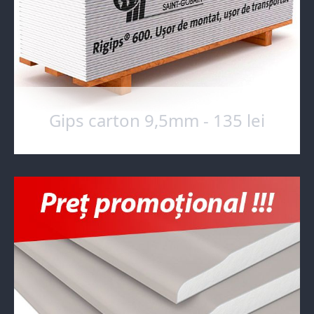
Gips carton 9,5mm - 135 lei