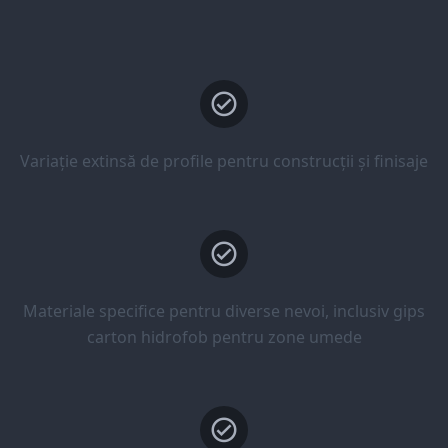
Variație extinsă de profile pentru construcții și finisaje
Materiale specifice pentru diverse nevoi, inclusiv gips
carton hidrofob pentru zone umede