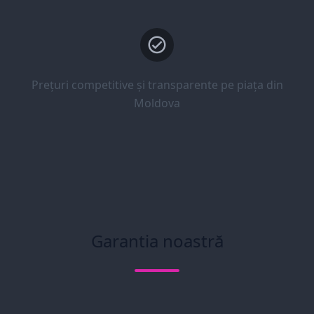
Prețuri competitive și transparente pe piața din
Moldova
Garantia noastră