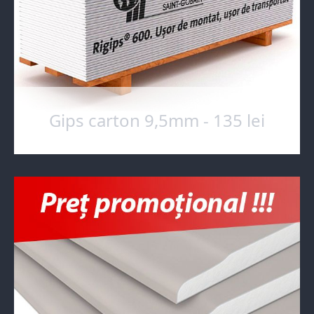
Gips carton 9,5mm - 135 lei