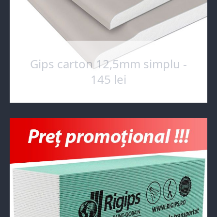
Gips carton 12,5mm simplu -
145 lei