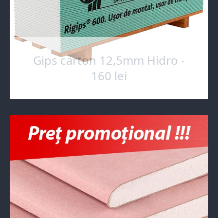
Gips carton 12,5mm Hidro -
160 lei