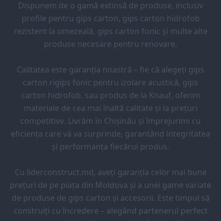
Dispunem de o gamă extinsă de produse, inclusiv
profile pentru gips carton, gips carton hidrofob
rezistent la umezeală, gips carton fonic și multe alte
produse necesare pentru renovare.
Calitatea este garanția noastră – fie că alegeți gips
carton rigips fonic pentru izolare acustică, gips
carton hidrofob, sau produs de la Knauf, oferim
materiale de cea mai înaltă calitate și la prețuri
competitive. Livrăm în Chișinău și împrejurimi cu
eficiența care vă va surprinde, garantând integritatea
și performanța fiecărui produs.
Cu liderconstruct.md, aveți garanția celor mai bune
prețuri de pe piața din Moldova și a unei game variate
de produse de gips carton și accesorii. Este timpul să
construiți cu încredere – alegând partenerul perfect