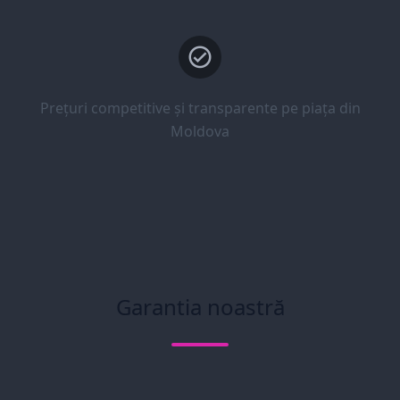
Prețuri competitive și transparente pe piața din
Moldova
Garantia noastră