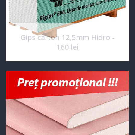
Gips carton 12,5mm Hidro -
160 lei