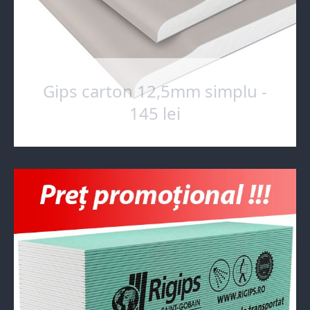
Gips carton 12,5mm simplu -
145 lei