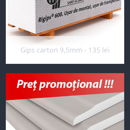
Gips carton 9,5mm - 135 lei