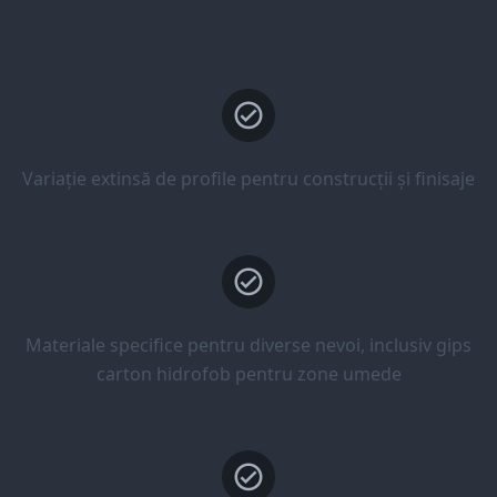
Variație extinsă de profile pentru construcții și finisaje
Materiale specifice pentru diverse nevoi, inclusiv gips
carton hidrofob pentru zone umede