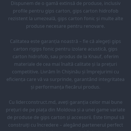
Dispunem de o gamă extinsă de produse, inclusiv
profile pentru gips carton, gips carton hidrofob
rezistent la umezeală, gips carton fonic și multe alte
produse necesare pentru renovare.
Calitatea este garanția noastră – fie că alegeți gips
carton rigips fonic pentru izolare acustică, gips
carton hidrofob, sau produs de la Knauf, oferim
materiale de cea mai înaltă calitate și la prețuri
competitive. Livrăm în Chișinău și împrejurimi cu
eficiența care vă va surprinde, garantând integritatea
și performanța fiecărui produs.
Cu liderconstruct.md, aveți garanția celor mai bune
prețuri de pe piața din Moldova și a unei game variate
de produse de gips carton și accesorii. Este timpul să
construiți cu încredere – alegând partenerul perfect