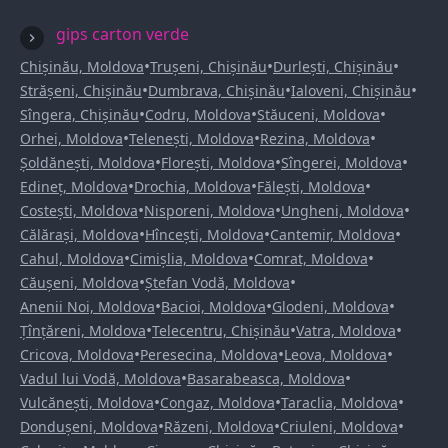
gips carton verde
•
•
•
Chișinău, Moldova
Trușeni, Chișinău
Durlești, Chișinău
•
•
•
Strășeni, Chișinău
Dumbrava, Chișinău
Ialoveni, Chișinău
•
•
•
Sîngera, Chișinău
Codru, Moldova
Stăuceni, Moldova
•
•
•
Orhei, Moldova
Telenești, Moldova
Rezina, Moldova
•
•
•
Șoldănești, Moldova
Florești, Moldova
Sîngerei, Moldova
•
•
•
Edineț, Moldova
Drochia, Moldova
Fălești, Moldova
•
•
•
Costești, Moldova
Nisporeni, Moldova
Ungheni, Moldova
•
•
•
Călărași, Moldova
Hîncești, Moldova
Cantemir, Moldova
•
•
•
Cahul, Moldova
Cimișlia, Moldova
Comrat, Moldova
•
•
Căușeni, Moldova
Ștefan Vodă, Moldova
•
•
•
Anenii Noi, Moldova
Bacioi, Moldova
Glodeni, Moldova
•
•
•
Țînțăreni, Moldova
Telecentru, Chișinău
Vatra, Moldova
•
•
•
Cricova, Moldova
Peresecina, Moldova
Leova, Moldova
•
•
Vadul lui Vodă, Moldova
Basarabeasca, Moldova
•
•
•
Vulcănești, Moldova
Congaz, Moldova
Taraclia, Moldova
•
•
•
Dondușeni, Moldova
Răzeni, Moldova
Criuleni, Moldova