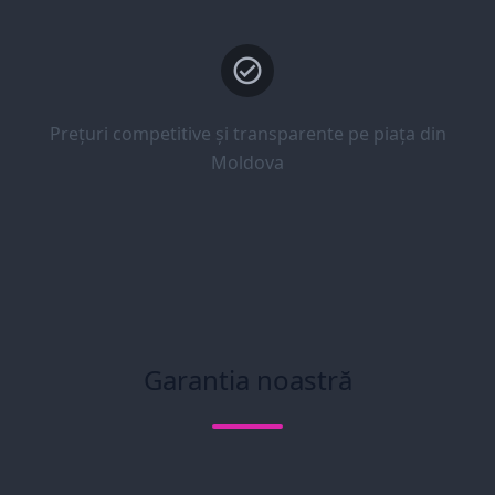
Prețuri competitive și transparente pe piața din
Moldova
Garantia noastră