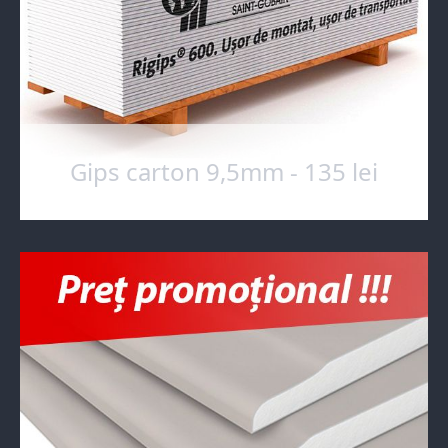
Gips carton 9,5mm - 135 lei