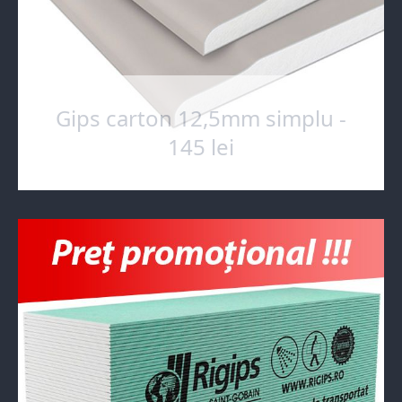
Gips carton 12,5mm simplu -
145 lei