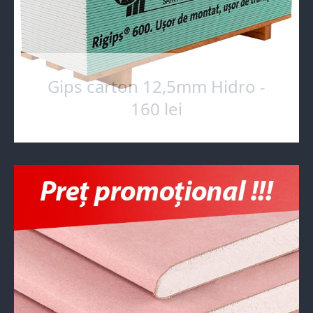
Gips carton 12,5mm Hidro -
160 lei