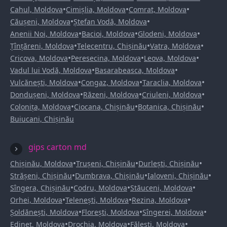
•
•
•
Cahul, Moldova
Cimișlia, Moldova
Comrat, Moldova
•
•
Căușeni, Moldova
Ștefan Vodă, Moldova
•
•
•
Anenii Noi, Moldova
Bacioi, Moldova
Glodeni, Moldova
•
•
•
Țînțăreni, Moldova
Telecentru, Chișinău
Vatra, Moldova
•
•
•
Cricova, Moldova
Peresecina, Moldova
Leova, Moldova
•
•
Vadul lui Vodă, Moldova
Basarabeasca, Moldova
•
•
•
Vulcănești, Moldova
Congaz, Moldova
Taraclia, Moldova
•
•
•
Dondușeni, Moldova
Răzeni, Moldova
Criuleni, Moldova
•
•
•
Colonița, Moldova
Ciocana, Chișinău
Botanica, Chișinău
Buiucani, Chișinău
gips carton md
•
•
•
Chișinău, Moldova
Trușeni, Chișinău
Durlești, Chișinău
•
•
•
Strășeni, Chișinău
Dumbrava, Chișinău
Ialoveni, Chișinău
•
•
•
Sîngera, Chișinău
Codru, Moldova
Stăuceni, Moldova
•
•
•
Orhei, Moldova
Telenești, Moldova
Rezina, Moldova
•
•
•
Șoldănești, Moldova
Florești, Moldova
Sîngerei, Moldova
•
•
•
Edineț, Moldova
Drochia, Moldova
Fălești, Moldova