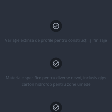
Variație extinsă de profile pentru construcții și finisaje
Materiale specifice pentru diverse nevoi, inclusiv gips
carton hidrofob pentru zone umede