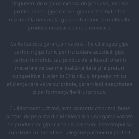
Dispunem de o gamă extinsă de produse, inclusiv
profile pentru gips carton, gips carton hidrofob
rezistent la umezeală, gips carton fonic și multe alte
produse necesare pentru renovare.
Calitatea este garanția noastră – fie că alegeți gips
carton rigips fonic pentru izolare acustică, gips
carton hidrofob, sau produs de la Knauf, oferim
materiale de cea mai înaltă calitate și la prețuri
competitive. Livrăm în Chișinău și împrejurimi cu
eficiența care vă va surprinde, garantând integritatea
și performanța fiecărui produs.
Cu liderconstruct.md, aveți garanția celor mai bune
prețuri de pe piața din Moldova și a unei game variate
de produse de gips carton și accesorii. Este timpul să
construiți cu încredere – alegând partenerul perfect