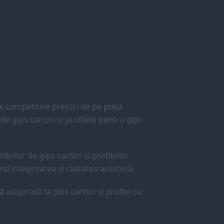
 competitive prețuri de pe piață
e gips carton și profilele pentru gips
lăcilor de gips carton și profilelor
d integritatea și calitatea acestora.
ă asigurată la gips carton și profile cu