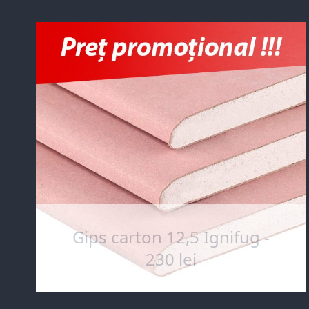
Gips carton 12,5 Ignifug -
230 lei