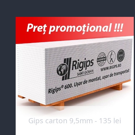
Gips carton 9,5mm - 135 lei