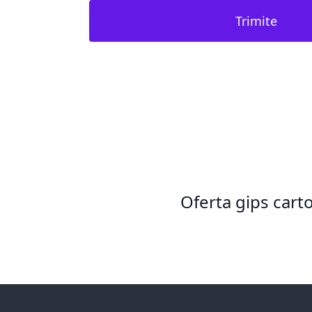
Trimite
Oferta gips cart