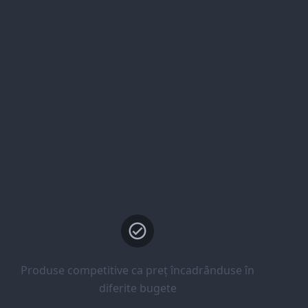
Produse competitive ca preț încadrânduse în
diferite bugete