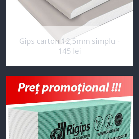
Gips carton 12,5mm simplu -
145 lei