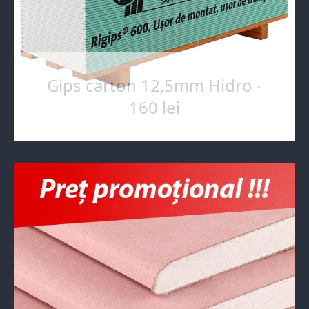
Gips carton 12,5mm Hidro -
160 lei