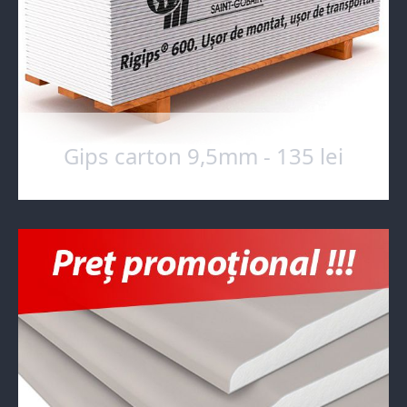
Gips carton 9,5mm - 135 lei