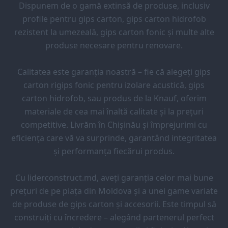
Dispunem de o gamă extinsă de produse, inclusiv
profile pentru gips carton, gips carton hidrofob
rezistent la umezeală, gips carton fonic și multe alte
produse necesare pentru renovare.
Calitatea este garanția noastră – fie că alegeți gips
carton rigips fonic pentru izolare acustică, gips
carton hidrofob, sau produs de la Knauf, oferim
materiale de cea mai înaltă calitate și la prețuri
competitive. Livrăm în Chișinău și împrejurimi cu
eficiența care vă va surprinde, garantând integritatea
și performanța fiecărui produs.
Cu liderconstruct.md, aveți garanția celor mai bune
prețuri de pe piața din Moldova și a unei game variate
de produse de gips carton și accesorii. Este timpul să
construiți cu încredere – alegând partenerul perfect