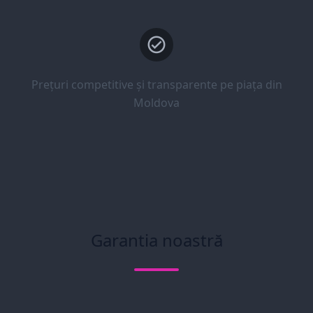
Prețuri competitive și transparente pe piața din
Moldova
Garantia noastră