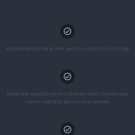
Variație extinsă de profile pentru construcții și finisaje
Materiale specifice pentru diverse nevoi, inclusiv gips
carton hidrofob pentru zone umede