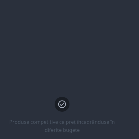
Produse competitive ca preț încadrânduse în
diferite bugete