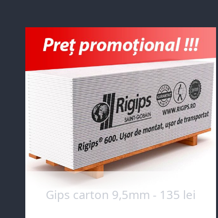
Gips carton 9,5mm - 135 lei