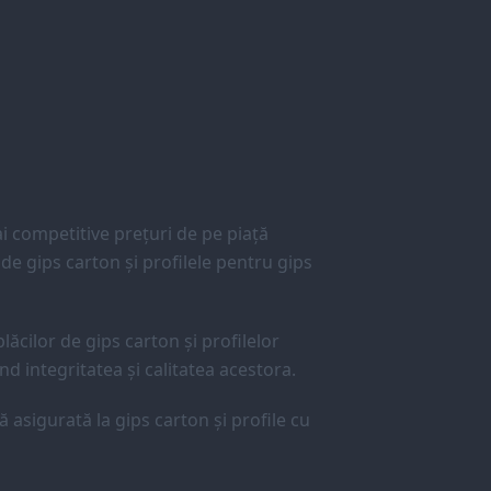
 competitive prețuri de pe piață
e gips carton și profilele pentru gips
lăcilor de gips carton și profilelor
d integritatea și calitatea acestora.
ă asigurată la gips carton și profile cu