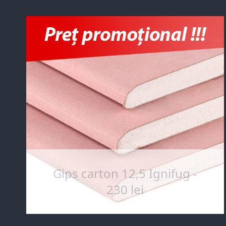
Gips carton 12,5 Ignifug -
230 lei