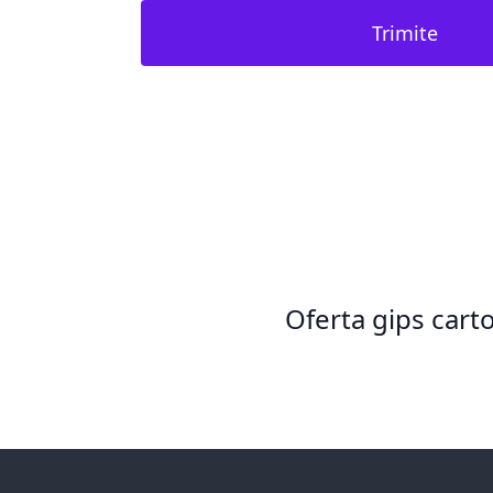
Trimite
Oferta gips cart