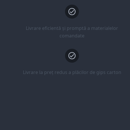
Livrare eficientă și promptă a materialelor
comandate
Livrare la preț redus a plăcilor de gips carton