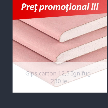
Gips carton 12,5 Ignifug -
230 lei