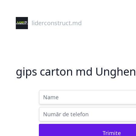
liderconstruct.md
gips carton md Unghen
Trimite