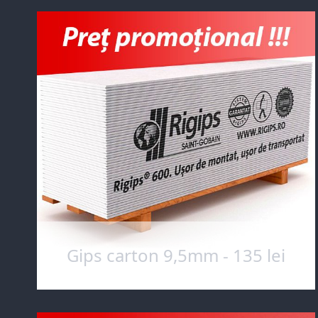
Gips carton 9,5mm - 135 lei