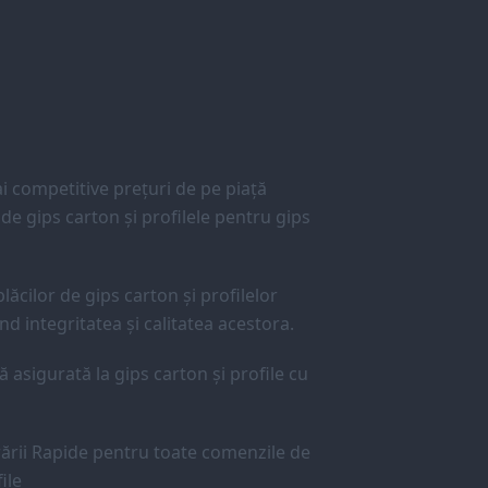
 competitive prețuri de pe piață
e gips carton și profilele pentru gips
lăcilor de gips carton și profilelor
d integritatea și calitatea acestora.
ă asigurată la gips carton și profile cu
ării Rapide pentru toate comenzile de
ile