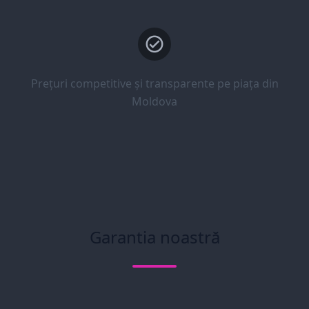
Prețuri competitive și transparente pe piața din
Moldova
Garantia noastră