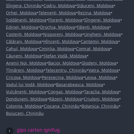
•
•
•
Sîngera, Chișinău
Codru, Moldova
Stăuceni, Moldova
•
•
•
Orhei, Moldova
Telenești, Moldova
Rezina, Moldova
•
•
•
Șoldănești, Moldova
Florești, Moldova
Sîngerei, Moldova
•
•
•
Edineț, Moldova
Drochia, Moldova
Fălești, Moldova
•
•
•
Costești, Moldova
Nisporeni, Moldova
Ungheni, Moldova
•
•
•
Călărași, Moldova
Hîncești, Moldova
Cantemir, Moldova
•
•
•
Cahul, Moldova
Cimișlia, Moldova
Comrat, Moldova
•
•
Căușeni, Moldova
Ștefan Vodă, Moldova
•
•
•
Anenii Noi, Moldova
Bacioi, Moldova
Glodeni, Moldova
•
•
•
Țînțăreni, Moldova
Telecentru, Chișinău
Vatra, Moldova
•
•
•
Cricova, Moldova
Peresecina, Moldova
Leova, Moldova
•
•
Vadul lui Vodă, Moldova
Basarabeasca, Moldova
•
•
•
Vulcănești, Moldova
Congaz, Moldova
Taraclia, Moldova
•
•
•
Dondușeni, Moldova
Răzeni, Moldova
Criuleni, Moldova
•
•
•
Colonița, Moldova
Ciocana, Chișinău
Botanica, Chișinău
Buiucani, Chișinău
gips carton ignifug