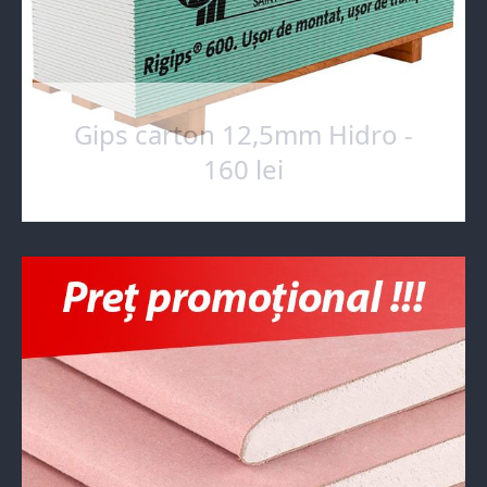
Gips carton 12,5mm Hidro -
160 lei