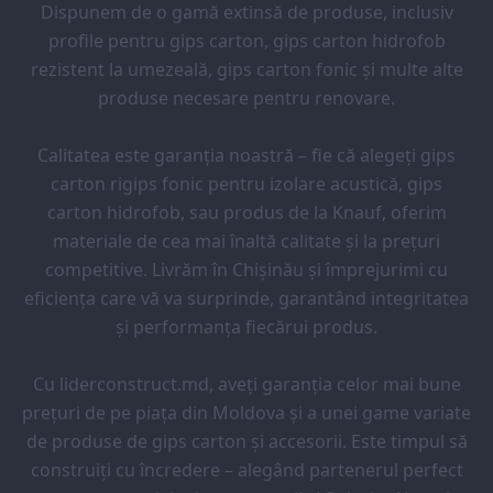
Dispunem de o gamă extinsă de produse, inclusiv
profile pentru gips carton, gips carton hidrofob
rezistent la umezeală, gips carton fonic și multe alte
produse necesare pentru renovare.
Calitatea este garanția noastră – fie că alegeți gips
carton rigips fonic pentru izolare acustică, gips
carton hidrofob, sau produs de la Knauf, oferim
materiale de cea mai înaltă calitate și la prețuri
competitive. Livrăm în Chișinău și împrejurimi cu
eficiența care vă va surprinde, garantând integritatea
și performanța fiecărui produs.
Cu liderconstruct.md, aveți garanția celor mai bune
prețuri de pe piața din Moldova și a unei game variate
de produse de gips carton și accesorii. Este timpul să
construiți cu încredere – alegând partenerul perfect