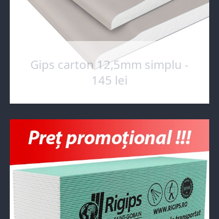
Gips carton 12,5mm simplu -
145 lei