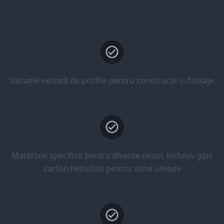
Variație extinsă de profile pentru construcții și finisaje
Materiale specifice pentru diverse nevoi, inclusiv gips
carton hidrofob pentru zone umede