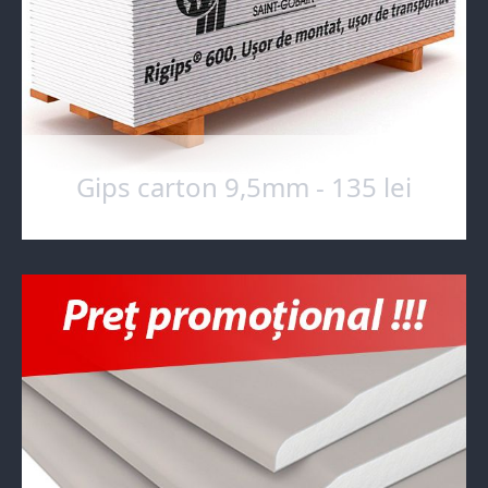
Gips carton 9,5mm - 135 lei