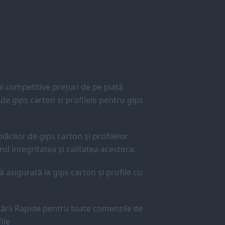
 competitive prețuri de pe piață
e gips carton și profilele pentru gips
lăcilor de gips carton și profilelor
d integritatea și calitatea acestora.
ă asigurată la gips carton și profile cu
ării Rapide pentru toate comenzile de
ile