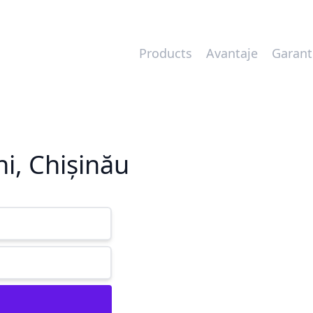
Products
Avantaje
Garant
ni, Chișinău