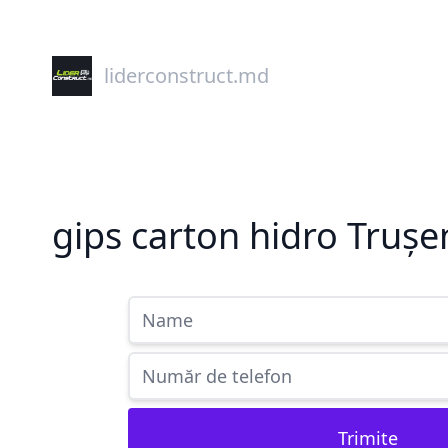
liderconstruct.md
gips carton hidro Trușe
Trimite