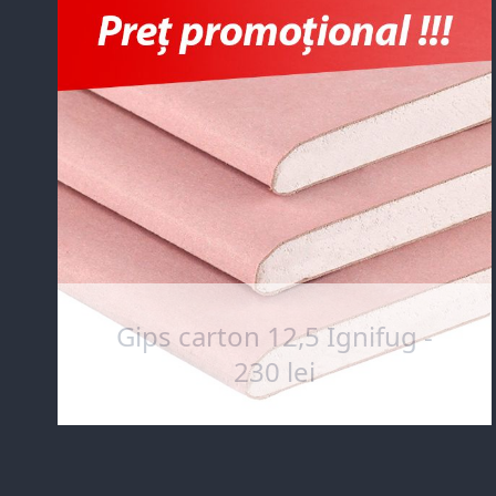
Gips carton 12,5 Ignifug -
230 lei