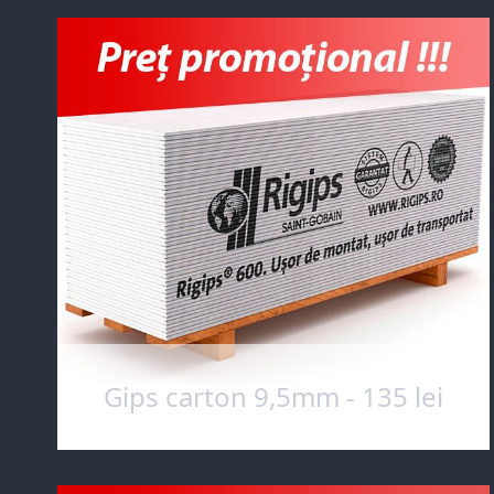
Gips carton 9,5mm - 135 lei