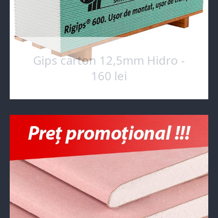
Gips carton 12,5mm Hidro -
160 lei