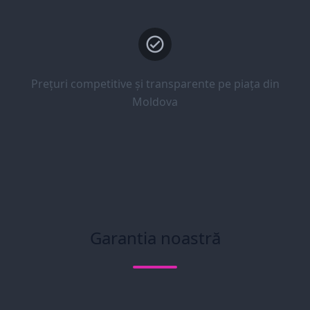
Prețuri competitive și transparente pe piața din
Moldova
Garantia noastră