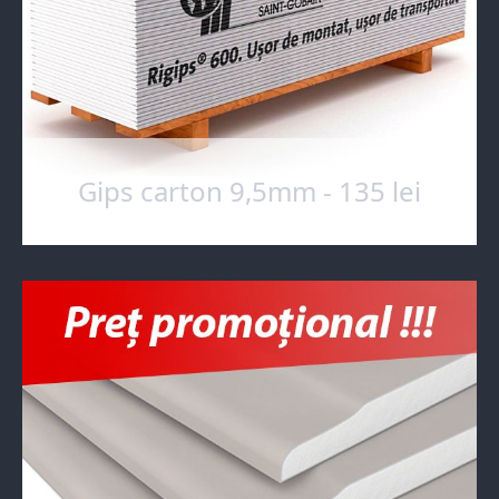
Gips carton 9,5mm - 135 lei