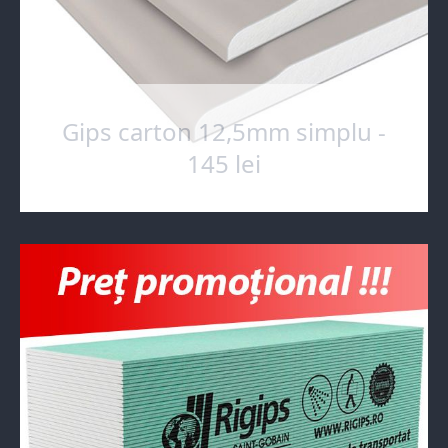
Gips carton 12,5mm simplu -
145 lei