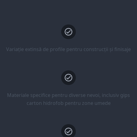
Variație extinsă de profile pentru construcții și finisaje
Materiale specifice pentru diverse nevoi, inclusiv gips
carton hidrofob pentru zone umede