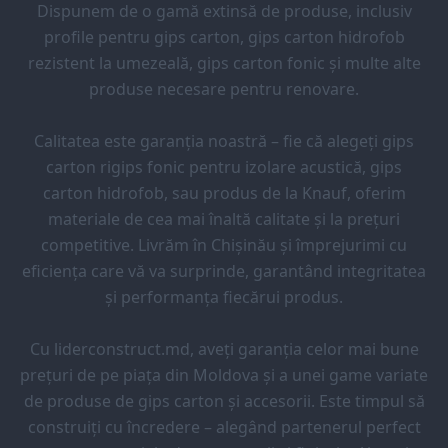
Dispunem de o gamă extinsă de produse, inclusiv
profile pentru gips carton, gips carton hidrofob
rezistent la umezeală, gips carton fonic și multe alte
produse necesare pentru renovare.
Calitatea este garanția noastră – fie că alegeți gips
carton rigips fonic pentru izolare acustică, gips
carton hidrofob, sau produs de la Knauf, oferim
materiale de cea mai înaltă calitate și la prețuri
competitive. Livrăm în Chișinău și împrejurimi cu
eficiența care vă va surprinde, garantând integritatea
și performanța fiecărui produs.
Cu liderconstruct.md, aveți garanția celor mai bune
prețuri de pe piața din Moldova și a unei game variate
de produse de gips carton și accesorii. Este timpul să
construiți cu încredere – alegând partenerul perfect