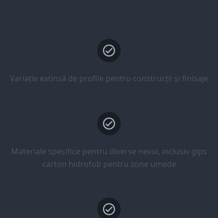
Variație extinsă de profile pentru construcții și finisaje
Materiale specifice pentru diverse nevoi, inclusiv gips
carton hidrofob pentru zone umede