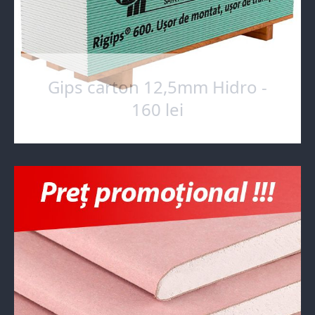
Gips carton 12,5mm Hidro -
160 lei