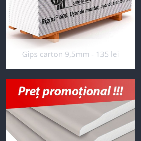
Gips carton 9,5mm - 135 lei