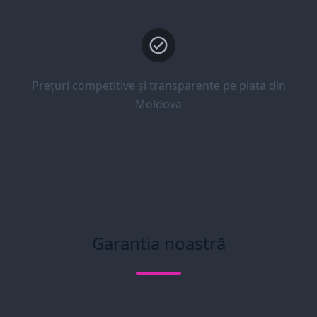
Prețuri competitive și transparente pe piața din
Moldova
Garantia noastră