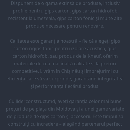
Dispunem de o gamă extinsă de produse, inclusiv
profile pentru gips carton, gips carton hidrofob
rezistent la umezeală, gips carton fonic și multe alte
produse necesare pentru renovare.
Calitatea este garanția noastră – fie că alegeți gips
carton rigips fonic pentru izolare acustică, gips
carton hidrofob, sau produs de la Knauf, oferim
materiale de cea mai înaltă calitate și la prețuri
competitive. Livrăm în Chișinău și împrejurimi cu
eficiența care vă va surprinde, garantând integritatea
și performanța fiecărui produs.
Cu liderconstruct.md, aveți garanția celor mai bune
prețuri de pe piața din Moldova și a unei game variate
de produse de gips carton și accesorii. Este timpul să
construiți cu încredere – alegând partenerul perfect