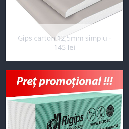
Gips carton 12,5mm simplu -
145 lei