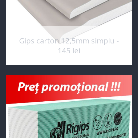
Gips carton 12,5mm simplu -
145 lei