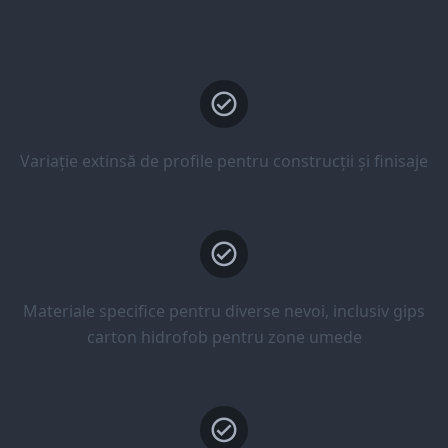
Variație extinsă de profile pentru construcții și finisaje
Materiale specifice pentru diverse nevoi, inclusiv gips
carton hidrofob pentru zone umede