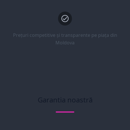
Prețuri competitive și transparente pe piața din
Moldova
Garantia noastră