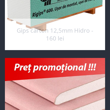
Gips carton 12,5mm Hidro -
160 lei