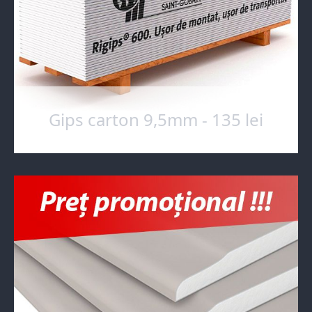
Gips carton 9,5mm - 135 lei