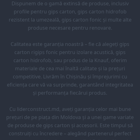
Dispunem de o gamă extinsă de produse, inclusiv
profile pentru gips carton, gips carton hidrofob
rezistent la umezeală, gips carton fonic și multe alte
produse necesare pentru renovare.
Calitatea este garanția noastră – fie că alegeți gips
carton rigips fonic pentru izolare acustică, gips
carton hidrofob, sau produs de la Knauf, oferim
materiale de cea mai înaltă calitate și la prețuri
competitive. Livrăm în Chișinău și împrejurimi cu
eficiența care vă va surprinde, garantând integritatea
și performanța fiecărui produs.
Cu liderconstruct.md, aveți garanția celor mai bune
prețuri de pe piața din Moldova și a unei game variate
de produse de gips carton și accesorii. Este timpul să
construiți cu încredere – alegând partenerul perfect