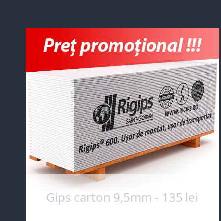
Gips carton 9,5mm - 135 lei