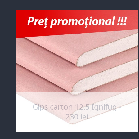
Gips carton 12,5 Ignifug -
230 lei