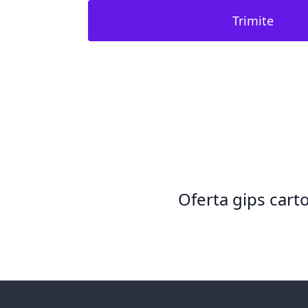
Trimite
Oferta gips cart