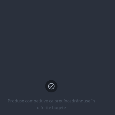
Produse competitive ca preț încadrânduse în
diferite bugete