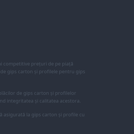
 competitive prețuri de pe piață
e gips carton și profilele pentru gips
lăcilor de gips carton și profilelor
d integritatea și calitatea acestora.
ă asigurată la gips carton și profile cu