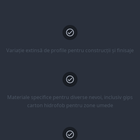
Variație extinsă de profile pentru construcții și finisaje
Materiale specifice pentru diverse nevoi, inclusiv gips
carton hidrofob pentru zone umede