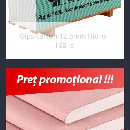
Gips carton 12,5mm Hidro -
160 lei