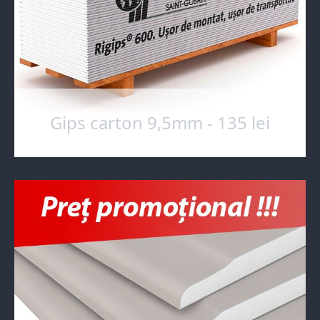
Gips carton 9,5mm - 135 lei