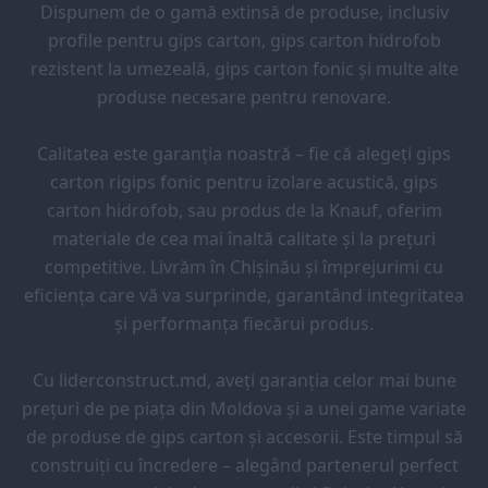
Dispunem de o gamă extinsă de produse, inclusiv
profile pentru gips carton, gips carton hidrofob
rezistent la umezeală, gips carton fonic și multe alte
produse necesare pentru renovare.
Calitatea este garanția noastră – fie că alegeți gips
carton rigips fonic pentru izolare acustică, gips
carton hidrofob, sau produs de la Knauf, oferim
materiale de cea mai înaltă calitate și la prețuri
competitive. Livrăm în Chișinău și împrejurimi cu
eficiența care vă va surprinde, garantând integritatea
și performanța fiecărui produs.
Cu liderconstruct.md, aveți garanția celor mai bune
prețuri de pe piața din Moldova și a unei game variate
de produse de gips carton și accesorii. Este timpul să
construiți cu încredere – alegând partenerul perfect