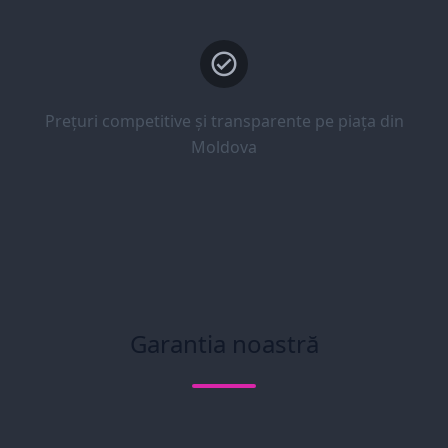
Prețuri competitive și transparente pe piața din
Moldova
Garantia noastră