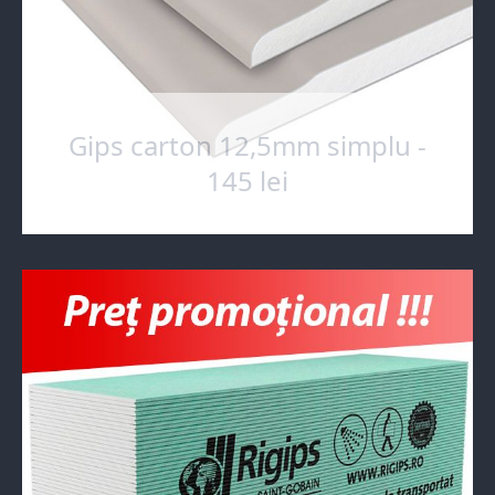
Gips carton 12,5mm simplu -
145 lei