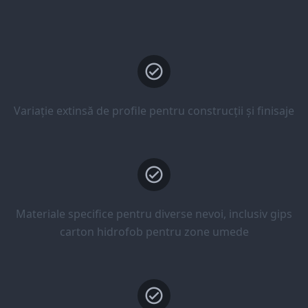
Variație extinsă de profile pentru construcții și finisaje
Materiale specifice pentru diverse nevoi, inclusiv gips
carton hidrofob pentru zone umede