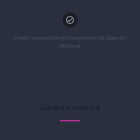
Prețuri competitive și transparente pe piața din
Moldova
Garantia noastră