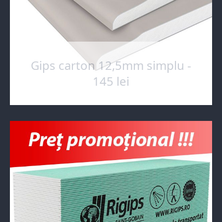
Gips carton 12,5mm simplu -
145 lei