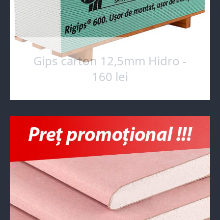
Gips carton 12,5mm Hidro -
160 lei