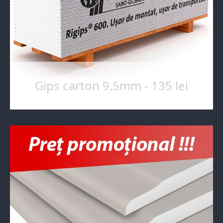
Gips carton 9,5mm - 135 lei