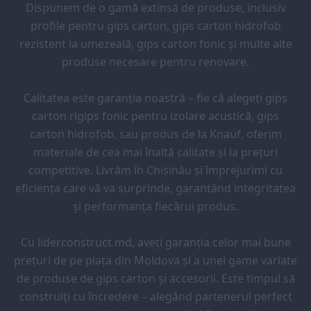
Dispunem de o gamă extinsă de produse, inclusiv
profile pentru gips carton, gips carton hidrofob
rezistent la umezeală, gips carton fonic și multe alte
produse necesare pentru renovare.
Calitatea este garanția noastră – fie că alegeți gips
carton rigips fonic pentru izolare acustică, gips
carton hidrofob, sau produs de la Knauf, oferim
materiale de cea mai înaltă calitate și la prețuri
competitive. Livrăm în Chișinău și împrejurimi cu
eficiența care vă va surprinde, garantând integritatea
și performanța fiecărui produs.
Cu liderconstruct.md, aveți garanția celor mai bune
prețuri de pe piața din Moldova și a unei game variate
de produse de gips carton și accesorii. Este timpul să
construiți cu încredere – alegând partenerul perfect