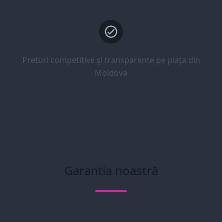
Prețuri competitive și transparente pe piața din
Moldova
Garantia noastră