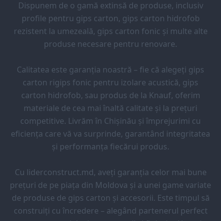
Dispunem de o gamă extinsă de produse, inclusiv
profile pentru gips carton, gips carton hidrofob
rezistent la umezeală, gips carton fonic și multe alte
produse necesare pentru renovare.
Calitatea este garanția noastră – fie că alegeți gips
carton rigips fonic pentru izolare acustică, gips
carton hidrofob, sau produs de la Knauf, oferim
materiale de cea mai înaltă calitate și la prețuri
competitive. Livrăm în Chișinău și împrejurimi cu
eficiența care vă va surprinde, garantând integritatea
și performanța fiecărui produs.
Cu liderconstruct.md, aveți garanția celor mai bune
prețuri de pe piața din Moldova și a unei game variate
de produse de gips carton și accesorii. Este timpul să
construiți cu încredere – alegând partenerul perfect