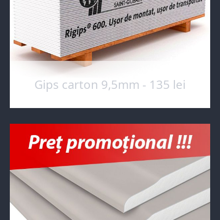
Gips carton 9,5mm - 135 lei