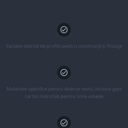
Variație extinsă de profile pentru construcții și finisaje
Materiale specifice pentru diverse nevoi, inclusiv gips
carton hidrofob pentru zone umede