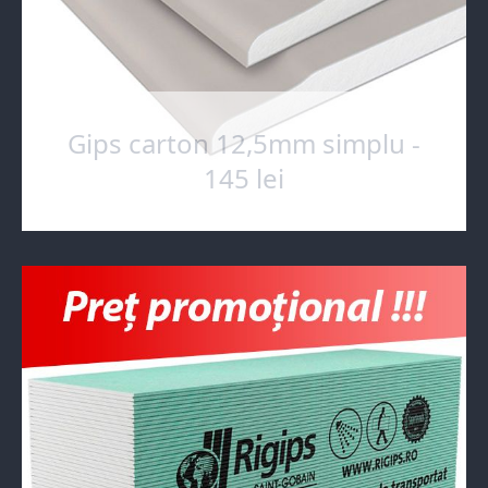
Gips carton 12,5mm simplu -
145 lei