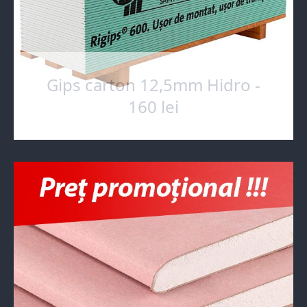
Gips carton 12,5mm Hidro -
160 lei