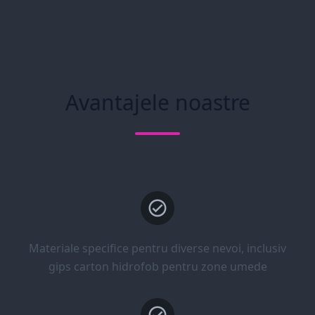
Avantajele noastre
Materiale specifice pentru diverse nevoi, inclusiv
gips carton hidrofob pentru zone umede