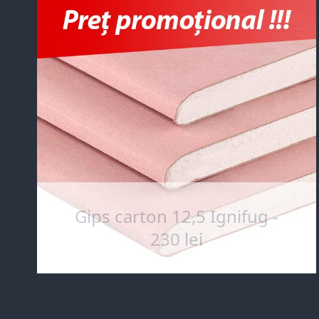
Gips carton 12,5 Ignifug -
230 lei