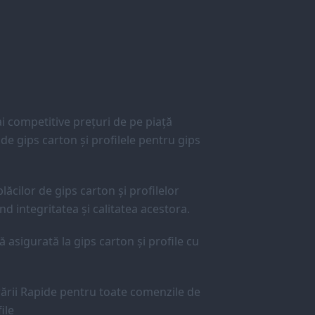
 competitive prețuri de pe piață
e gips carton și profilele pentru gips
lăcilor de gips carton și profilelor
d integritatea și calitatea acestora.
ă asigurată la gips carton și profile cu
ării Rapide pentru toate comenzile de
ile