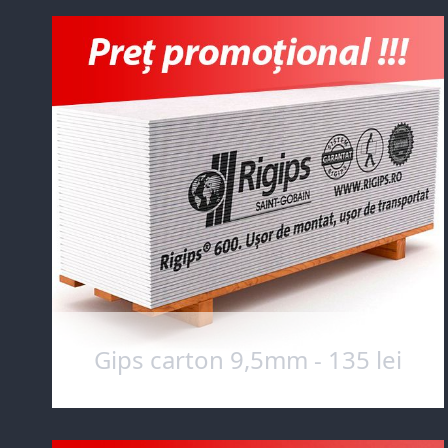
Gips carton 9,5mm - 135 lei