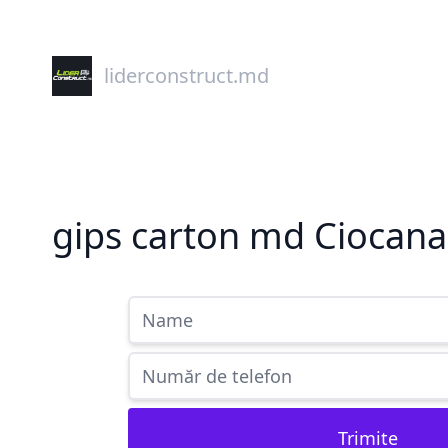
liderconstruct.md
gips carton md Ciocana
Trimite