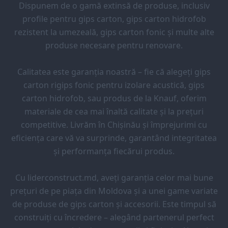
Dispunem de o gamă extinsă de produse, inclusiv
profile pentru gips carton, gips carton hidrofob
rezistent la umezeală, gips carton fonic și multe alte
produse necesare pentru renovare.
Calitatea este garanția noastră – fie că alegeți gips
carton rigips fonic pentru izolare acustică, gips
carton hidrofob, sau produs de la Knauf, oferim
materiale de cea mai înaltă calitate și la prețuri
competitive. Livrăm în Chișinău și împrejurimi cu
eficiența care vă va surprinde, garantând integritatea
și performanța fiecărui produs.
Cu liderconstruct.md, aveți garanția celor mai bune
prețuri de pe piața din Moldova și a unei game variate
de produse de gips carton și accesorii. Este timpul să
construiți cu încredere – alegând partenerul perfect