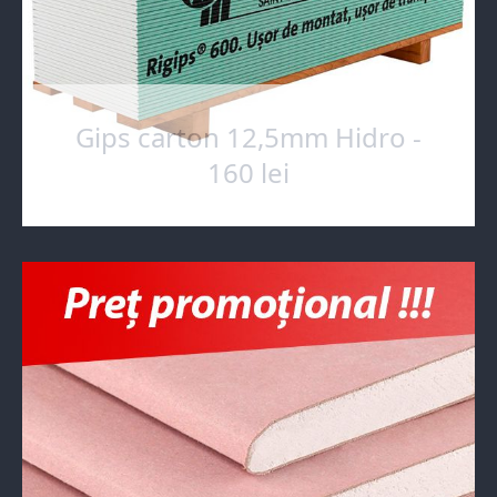
Gips carton 12,5mm Hidro -
160 lei