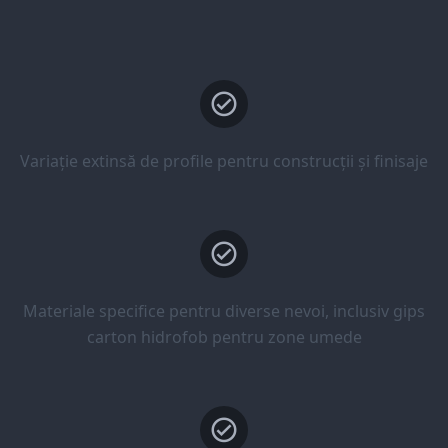
Variație extinsă de profile pentru construcții și finisaje
Materiale specifice pentru diverse nevoi, inclusiv gips
carton hidrofob pentru zone umede