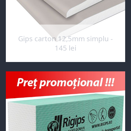
Gips carton 12,5mm simplu -
145 lei