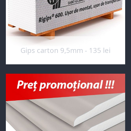
Gips carton 9,5mm - 135 lei