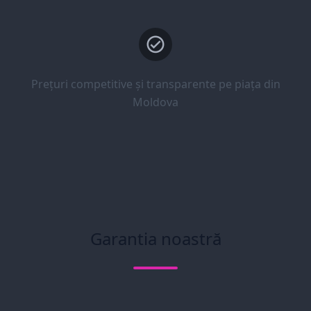
Prețuri competitive și transparente pe piața din
Moldova
Garantia noastră