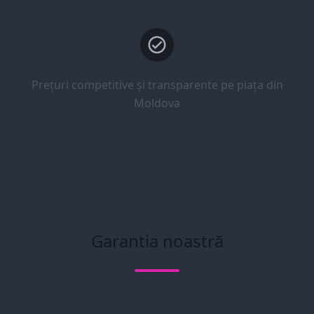
Prețuri competitive și transparente pe piața din
Moldova
Garantia noastră