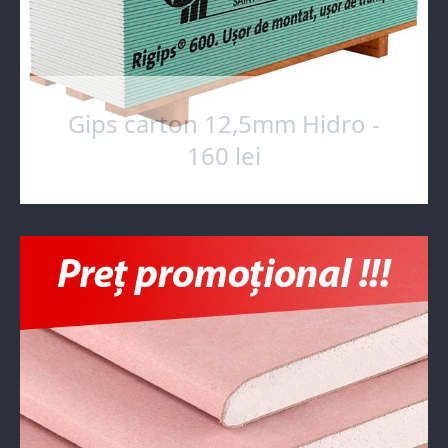
Gips carton 12,5mm Hidro -
160 lei