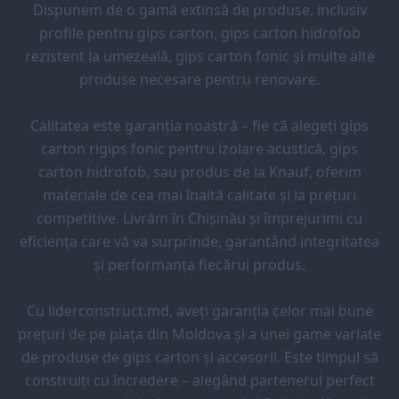
Dispunem de o gamă extinsă de produse, inclusiv
profile pentru gips carton, gips carton hidrofob
rezistent la umezeală, gips carton fonic și multe alte
produse necesare pentru renovare.
Calitatea este garanția noastră – fie că alegeți gips
carton rigips fonic pentru izolare acustică, gips
carton hidrofob, sau produs de la Knauf, oferim
materiale de cea mai înaltă calitate și la prețuri
competitive. Livrăm în Chișinău și împrejurimi cu
eficiența care vă va surprinde, garantând integritatea
și performanța fiecărui produs.
Cu liderconstruct.md, aveți garanția celor mai bune
prețuri de pe piața din Moldova și a unei game variate
de produse de gips carton și accesorii. Este timpul să
construiți cu încredere – alegând partenerul perfect