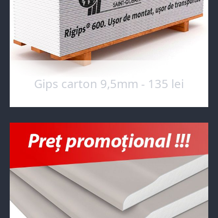
Gips carton 9,5mm - 135 lei