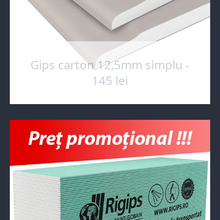
Gips carton 12,5mm simplu -
145 lei