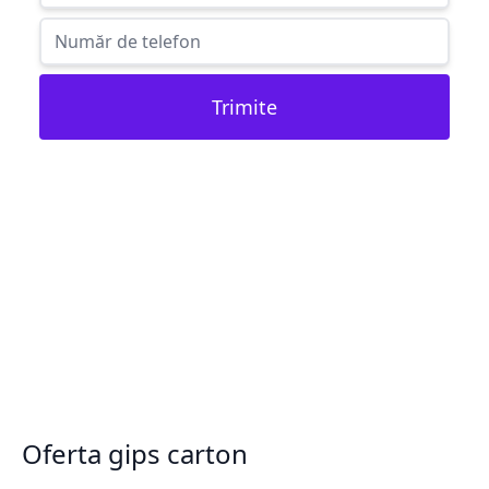
Trimite
Oferta gips carton