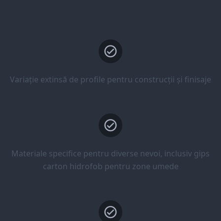
Variație extinsă de profile pentru construcții și finisaje
Materiale specifice pentru diverse nevoi, inclusiv gips
carton hidrofob pentru zone umede