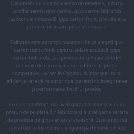
Dispunem de o gamă extinsă de produse, inclusiv
profile pentru gips carton, gips carton hidrofob
rezistent la umezeală, gips carton fonic și multe alte
produse necesare pentru renovare.
Calitatea este garanția noastră – fie că alegeți gips
carton rigips fonic pentru izolare acustică, gips
carton hidrofob, sau produs de la Knauf, oferim
materiale de cea mai înaltă calitate și la prețuri
competitive. Livrăm în Chișinău și împrejurimi cu
eficiența care vă va surprinde, garantând integritatea
și performanța fiecărui produs.
Cu liderconstruct.md, aveți garanția celor mai bune
prețuri de pe piața din Moldova și a unei game variate
de produse de gips carton și accesorii. Este timpul să
construiți cu încredere – alegând partenerul perfect