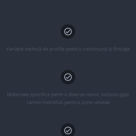
Variație extinsă de profile pentru construcții și finisaje
Materiale specifice pentru diverse nevoi, inclusiv gips
carton hidrofob pentru zone umede