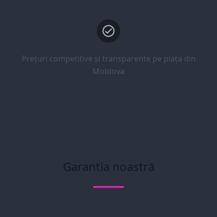
Prețuri competitive și transparente pe piața din
Moldova
Garantia noastră