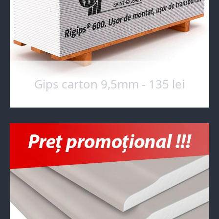
Gips carton 9,5mm - 135 lei