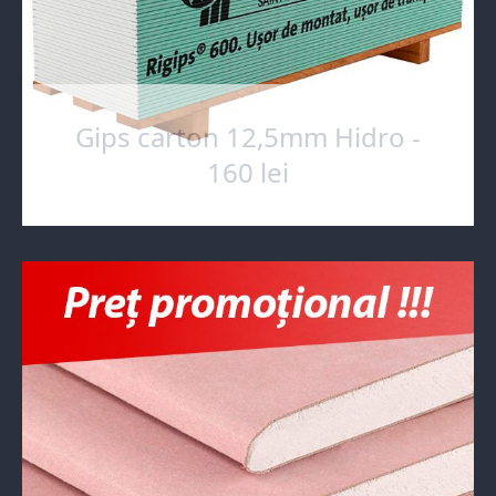
Gips carton 12,5mm Hidro -
160 lei