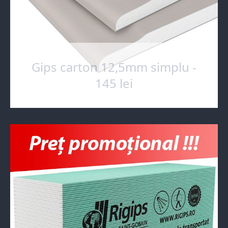
Gips carton 12,5mm simplu -
145 lei