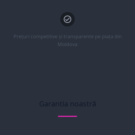
Prețuri competitive și transparente pe piața din
Moldova
Garantia noastră