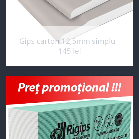
Gips carton 12,5mm simplu -
145 lei