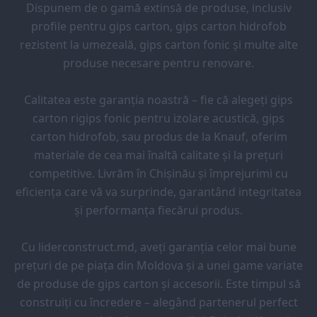
Dispunem de o gamă extinsă de produse, inclusiv
profile pentru gips carton, gips carton hidrofob
rezistent la umezeală, gips carton fonic și multe alte
produse necesare pentru renovare.
Calitatea este garanția noastră – fie că alegeți gips
carton rigips fonic pentru izolare acustică, gips
carton hidrofob, sau produs de la Knauf, oferim
materiale de cea mai înaltă calitate și la prețuri
competitive. Livrăm în Chișinău și împrejurimi cu
eficiența care vă va surprinde, garantând integritatea
și performanța fiecărui produs.
Cu liderconstruct.md, aveți garanția celor mai bune
prețuri de pe piața din Moldova și a unei game variate
de produse de gips carton și accesorii. Este timpul să
construiți cu încredere – alegând partenerul perfect