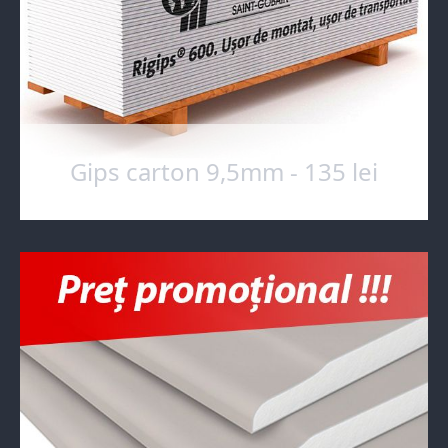
Gips carton 9,5mm - 135 lei