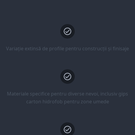
Variație extinsă de profile pentru construcții și finisaje
Materiale specifice pentru diverse nevoi, inclusiv gips
carton hidrofob pentru zone umede