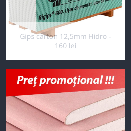
Gips carton 12,5mm Hidro -
160 lei